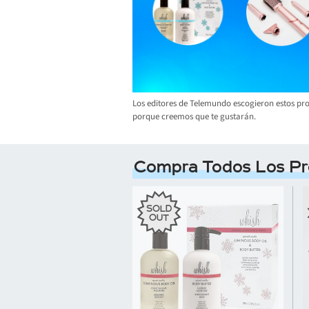
Los editores de Telemundo escogieron estos p
porque creemos que te gustarán.
Compra Todos Los Pr
SOLD
OUT