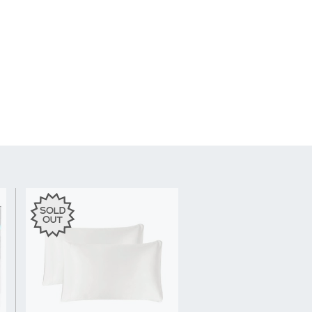
SOLD
OUT