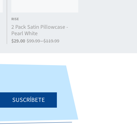
RISE
2 Pack Satin Pillowcase -
Pearl White
$29.00
$99.99 - $119.99
SUSCRÍBETE