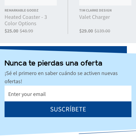
REMARKABLE GOODZ
TIM CLARKE DESIGN
Heated Coaster - 3
Valet Charger
Color Options
$25.00
$48.99
$29.00
$139.00
Nunca te pierdas una oferta
¡Sé el primero en saber cuándo se activen nuevas
ofertas!
SUSCRÍBETE