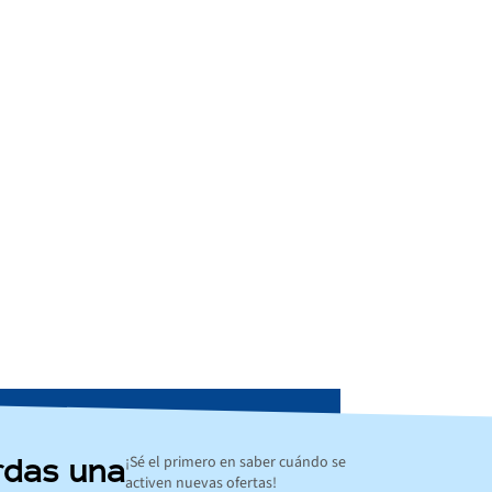
¡Sé el primero en saber cuándo se
rdas una
activen nuevas ofertas!