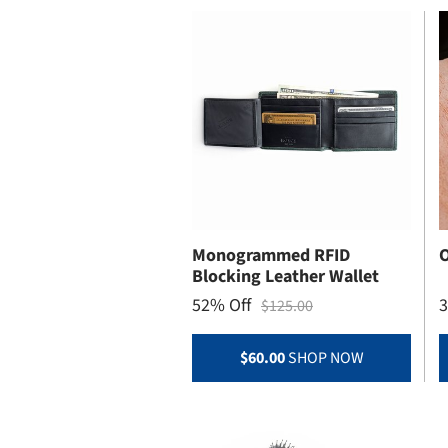
Monogrammed RFID
O
Blocking Leather Wallet
52% Off
3
$125.00
$60.00
SHOP NOW