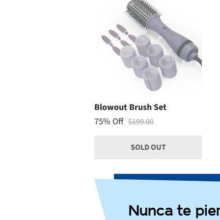
Blowout Brush Set
75% Off
$199.00
SOLD OUT
Nunca te pie