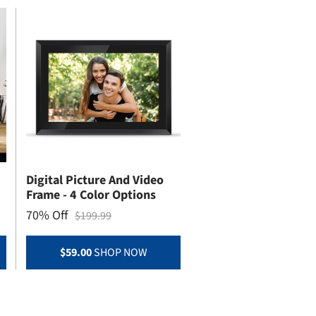
Digital Picture And Video
Frame - 4 Color Options
70% Off
$199.99
$59.00
SHOP NOW