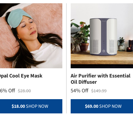
pal Cool Eye Mask
Air Purifier with Essential
Oil Diffuser
6% Off
54% Off
$28.00
$149.99
$18.00
SHOP NOW
$69.00
SHOP NOW