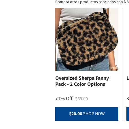
Compra otros productos asociados con N
Oversized Sherpa Fanny
L
Pack - 2 Color Options
71% Off
8
$69.00
$20.00
SHOP NOW